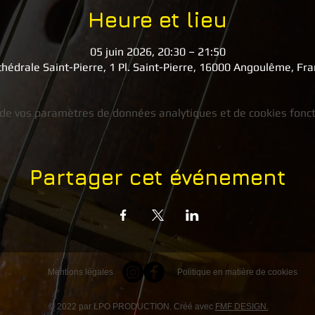
Heure et lieu
05 juin 2026, 20:30 – 21:50
hédrale Saint-Pierre, 1 Pl. Saint-Pierre, 16000 Angoulême, Fr
de vos paramètres de données analytiques et de cookies fonct
Partager cet événement
Mentions légales
Politique en matière de cookies
© 2022 par LPO PRODUCTION. Créé avec
FMF DESIGN.