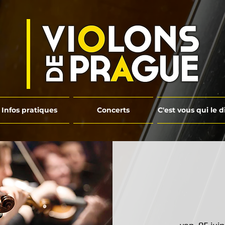
Infos pratiques
Concerts
C'est vous qui le d