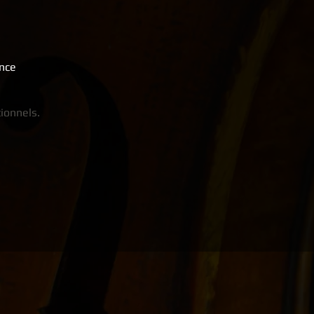
ance
ionnels.