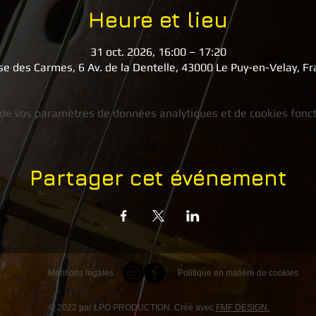
Heure et lieu
31 oct. 2026, 16:00 – 17:20
se des Carmes, 6 Av. de la Dentelle, 43000 Le Puy-en-Velay, F
de vos paramètres de données analytiques et de cookies fonct
Partager cet événement
Mentions légales
Politique en matière de cookies
© 2022 par LPO PRODUCTION. Créé avec
FMF DESIGN.