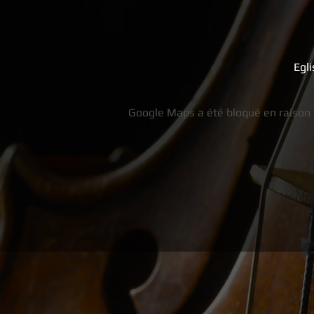
Egli
Google Maps a été bloqué en raison 