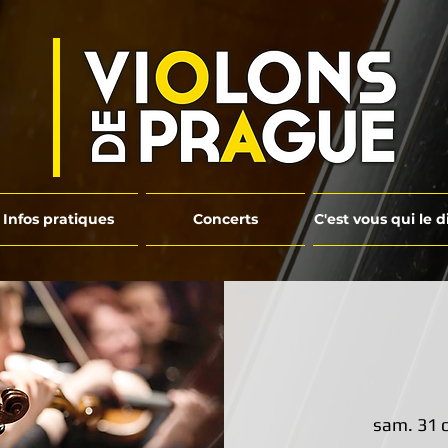
Infos pratiques
Concerts
C'est vous qui le d
sam. 31 o