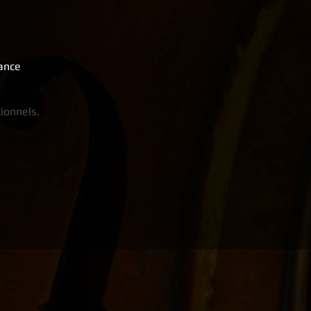
rance
ionnels.