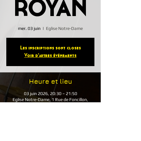
ROYAN
mer. 03 juin
  |  
Eglise Notre-Dame
Les inscriptions sont closes
Voir d'autres événements
Heure et lieu
03 juin 2026, 20:30 – 21:50
Eglise Notre-Dame, 1 Rue de Foncillon,
17200 Royan, France
Partager cet événement