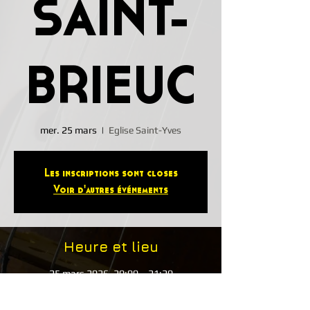
SAINT-
BRIEUC
mer. 25 mars
  |  
Eglise Saint-Yves
Les inscriptions sont closes
Voir d'autres événements
Heure et lieu
25 mars 2026, 20:00 – 21:20
Eglise Saint-Yves, 8 Rue du Vieux Puits,
22000 Saint-Brieuc, France