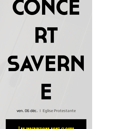
CONCE
RT
SAVERN
E
ven. 06 déc.
  |  
Eglise Protestante
Les inscriptions sont closes