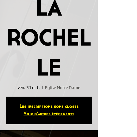
LA
ROCHEL
LE
ven. 31 oct.
  |  
Eglise Notre Dame
Les inscriptions sont closes
Voir d'autres événements